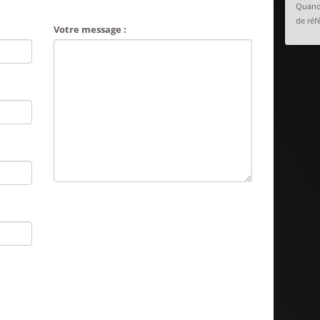
Quand 
de réfé
Votre message :