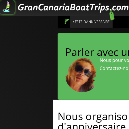
/ FETE DANNIVERSAIRE
Parler avec 
Nous pour vo
Contactez-no
Nous organison
d'anniversaire