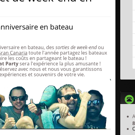
anniversaire en bateau
iversaire en bateau, des
sorties de week-end
ou
Gran Canaria
toute l'année partagez les bateaux
ire les coûts en partageant le bateau !
at Party
sera l'expérience la plus amusante !
réservez avec nous et nous vous garantissons
expériences et souvenirs de votre vie.
A
8
O