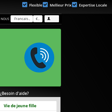
Flexible
Mellieur Prix
Expertise Locale
Francais
€
 NOUS
¿Besoin d'aide?
Vie de jeune fille