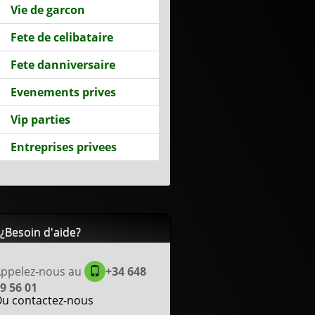
Vie de garcon
Fete de celibataire
Fete danniversaire
Evenements prives
Vip parties
Entreprises privees
¿Besoin d'aide?
ppelez-nous au
+34 648
9 56 01
u contactez-nous