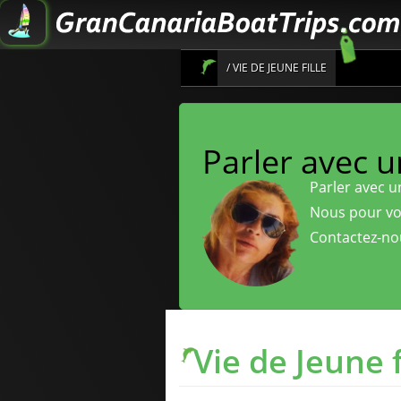
/ VIE DE JEUNE FILLE
Parler avec 
Parler avec u
Nous pour vo
Contactez-no
Vie de Jeune f