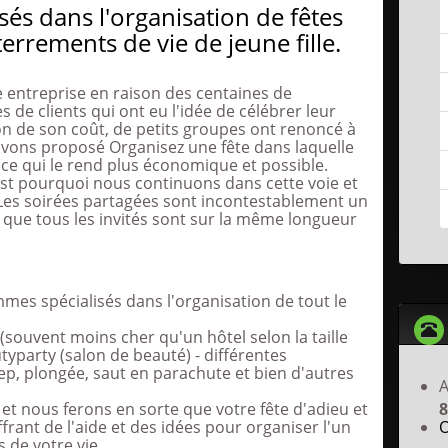
és dans l'organisation de fêtes
errements de vie de jeune fille.
 entreprise en raison des centaines de
e clients qui ont eu l'idée de célébrer leur
son de son coût, de petits groupes ont renoncé à
 avons proposé Organisez une fête dans laquelle
 ce qui le rend plus économique et possible.
'est pourquoi nous continuons dans cette voie et
 Les soirées partagées sont incontestablement un
que tous les invités sont sur la même longueur
mmes spécialisés dans l'organisation de tout le
(souvent moins cher qu'un hôtel selon la taille
typarty (salon de beauté) - différentes
eep, plongée, saut en parachute et bien d'autres
A
et nous ferons en sorte que votre fête d'adieu et
8
frant de l'aide et des idées pour organiser l'un
O
 de votre vie.