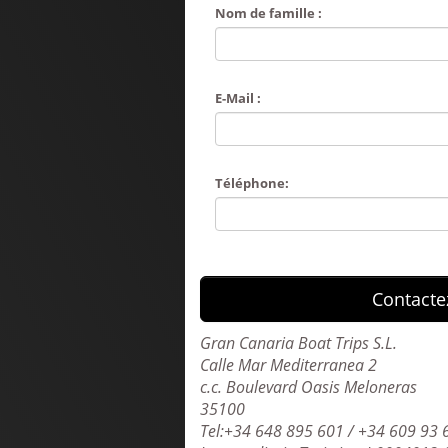
Nom de famille :
E-Mail :
Téléphone:
Contacte
Gran Canaria Boat Trips S.L.
Calle Mar Mediterranea 2
c.c. Boulevard Oasis Meloneras
35100
Tel:+34 648 895 601 / +34 609 93 