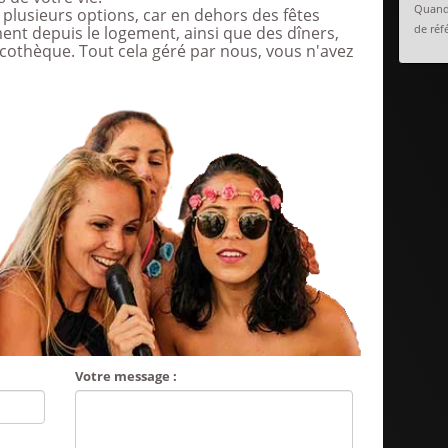
Quand 
plusieurs options, car en dehors des fêtes
de réfé
nt depuis le logement, ainsi que des dîners,
iscothèque. Tout cela géré par nous, vous n'avez
Votre message :