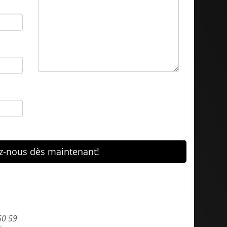
z-nous dès maintenant!
60 59