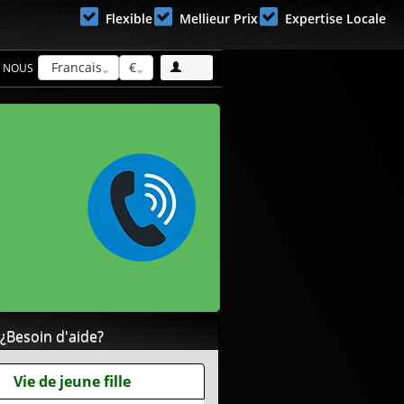
Flexible
Mellieur Prix
Expertise Locale
Francais
€
 NOUS
¿Besoin d'aide?
Vie de jeune fille