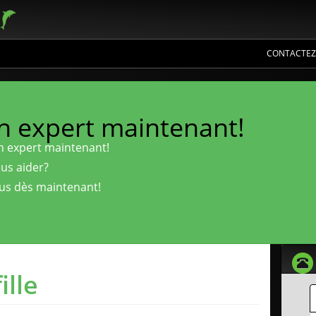
CONTACTEZ
un expert maintenant!
n expert maintenant!
us aider?
us dès maintenant!
ille