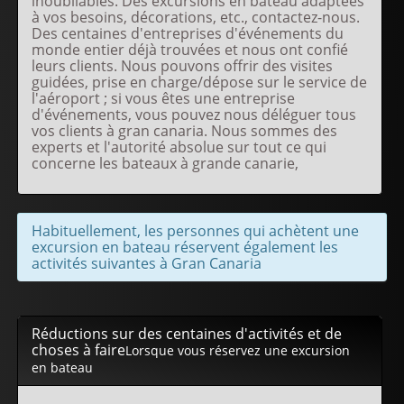
inoubliables. Des excursions en bateau adaptées
à vos besoins, décorations, etc., contactez-nous.
Des centaines d'entreprises d'événements du
monde entier déjà trouvées et nous ont confié
leurs clients. Nous pouvons offrir des visites
guidées, prise en charge/dépose sur le service de
l'aéroport ; si vous êtes une entreprise
d'événements, vous pouvez nous déléguer tous
vos clients à gran canaria. Nous sommes des
experts et l'autorité absolue sur tout ce qui
concerne les bateaux à grande canarie,
Habituellement, les personnes qui achètent une
excursion en bateau réservent également les
activités suivantes à Gran Canaria
Réductions sur des centaines d'activités et de
choses à faire
Lorsque vous réservez une excursion
en bateau