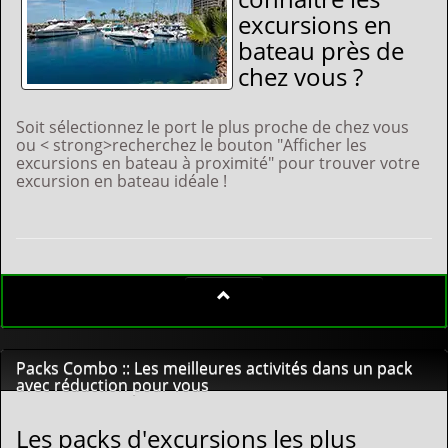
excursions en
bateau près de
chez vous ?
Soit sélectionnez le port le plus proche de chez vous
ou < strong>recherchez le bouton "Afficher les
excursions en bateau à proximité" pour trouver votre
excursion en bateau idéale !
Packs Combo :: Les meilleures activités dans un pack
avec réduction pour vous
Les packs d'excursions les plus