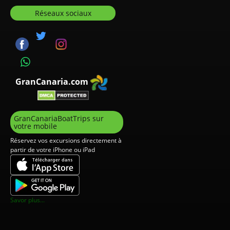
Réseaux sociaux
GranCanaria.com
GranCanariaBoatTrips sur
votre mobile
Réservez vos excursions directement à
partir de votre iPhone ou iPad
Savor plus...