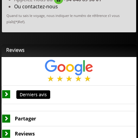
Ou contactez-nous
Quand tu sais le voyage, nous indiquer le numéro de référence s'i vous
plaît((*)Ref).
Reviews
Derniers avis
Partager
Reviews