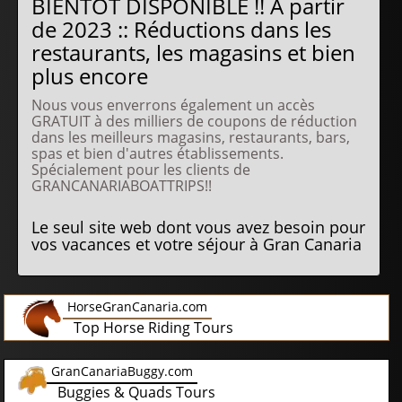
BIENTÔT DISPONIBLE !! À partir
de 2023 :: Réductions dans les
restaurants, les magasins et bien
plus encore
Nous vous enverrons également un accès
GRATUIT à des milliers de coupons de réduction
dans les meilleurs magasins, restaurants, bars,
spas et bien d'autres établissements.
Spécialement pour les clients de
GRANCANARIABOATTRIPS!!
Le seul site web dont vous avez besoin pour
vos vacances et votre séjour à Gran Canaria
HorseGranCanaria.com
Top Horse Riding Tours
GranCanariaBuggy.com
Buggies & Quads Tours