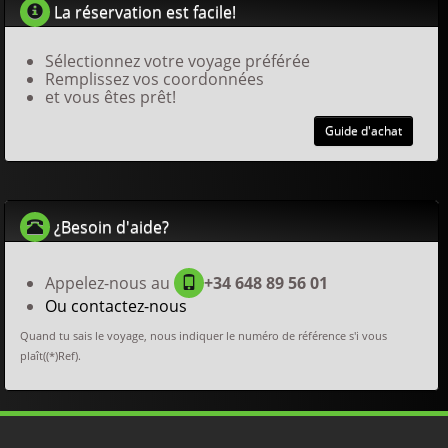
La réservation est facile!
Sélectionnez votre voyage préférée
Remplissez vos coordonnées
et vous êtes prêt!
Guide d'achat
¿Besoin d'aide?
Appelez-nous au
+34 648 89 56 01
Ou contactez-nous
Quand tu sais le voyage, nous indiquer le numéro de référence s'i vous
plaît((*)Ref).