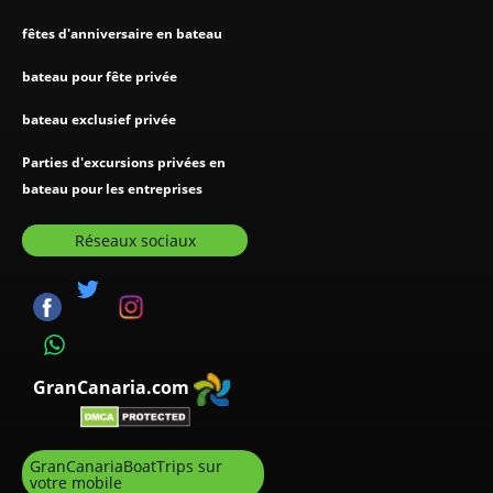
fêtes d'anniversaire en bateau
bateau pour fête privée
bateau exclusief privée
Parties d'excursions privées en
bateau pour les entreprises
Réseaux sociaux
GranCanaria.com
GranCanariaBoatTrips sur
votre mobile