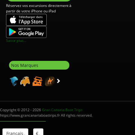
Réservez vos excursions directement à
partir de votre iPhone ou iPad
Savor plus...
Nos Marques
Copyright © 2012 - 2026
Gran Canaria Boat Trips
https://www.grancanariaboattrips.fr All rights reserved.
Francais
€