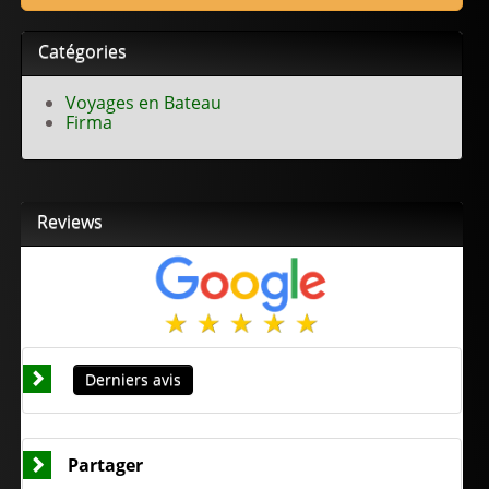
Catégories
Voyages en Bateau
Firma
Reviews
Derniers avis
Partager