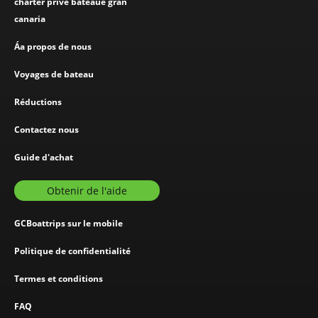
charter privé bateaue gran
canaria
Áa propos de nous
Voyages de bateau
Réductions
Contactez nous
Guide d'achat
Obtenir de l'aide
GCBoattrips sur le mobile
Politique de confidentialité
Termes et conditions
FAQ