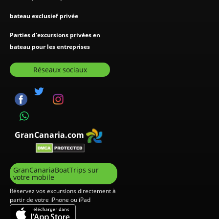
bateau exclusief privée
Parties d'excursions privées en
bateau pour les entreprises
Réseaux sociaux
GranCanaria.com
GranCanariaBoatTrips sur
votre mobile
Réservez vos excursions directement à
partir de votre iPhone ou iPad