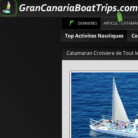
DERNIERES
ARTICLE :: CATAMA
Top Activites Nautiques
Co
Inscrivez-vous pour obtenir de
Catamaran Croisiere de Tout le