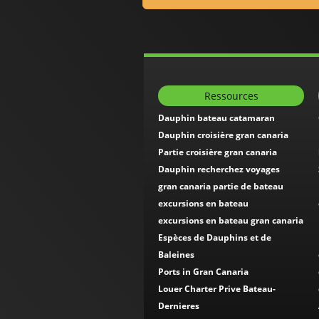
Ressources
Dauphin bateau catamaran
Dauphin croisière gran canaria
Partie croisière gran canaria
Dauphin recherchez voyages
gran canaria partie de bateau
excursions en bateau
excursions en bateau gran canaria
Espèces de Dauphins et de
Baleines
Ports in Gran Canaria
Louer Charter Prive Bateau-
Dernieres