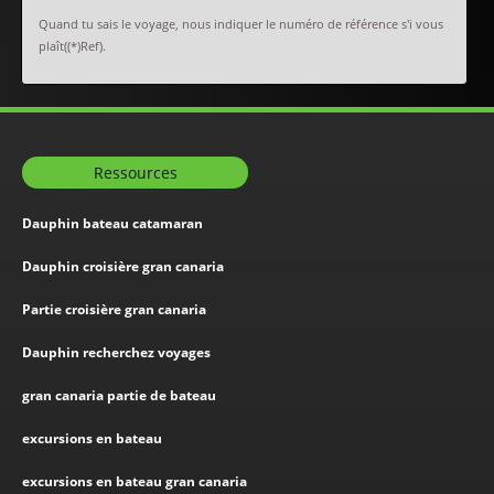
Quand tu sais le voyage, nous indiquer le numéro de référence s'i vous
plaît((*)Ref).
Ressources
Dauphin bateau catamaran
Dauphin croisière gran canaria
Partie croisière gran canaria
Dauphin recherchez voyages
gran canaria partie de bateau
excursions en bateau
excursions en bateau gran canaria