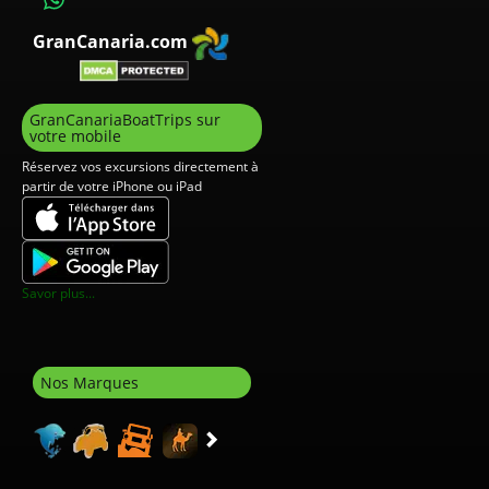
GranCanaria.com
GranCanariaBoatTrips sur
votre mobile
Réservez vos excursions directement à
partir de votre iPhone ou iPad
Savor plus...
Nos Marques