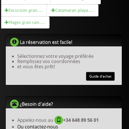
Excursion gran.....
Catamaran playa.....
Plages gran can.....
La réservation est facile!
Sélectionnez votre voyage préférée
Remplissez vos coordonnées
et vous êtes prêt!
Guide d'achat
¿Besoin d'aide?
Appelez-nous au
+34 648 89 56 01
Ou contactez-nous