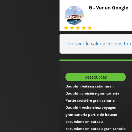
G -
Ver en Google
Trouver le calendrier des ho
Ressources
Dauphin bateau catamaran
Dauphin croisière gran canaria
Partie croisière gran canaria
Dauphin recherchez voyages
gran canaria partie de bateau
excursions en bateau
excursions en bateau gran canaria