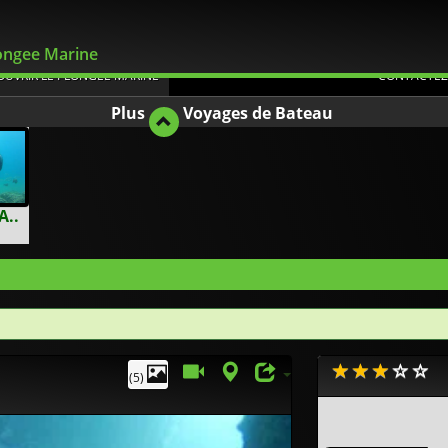
Flexible
ongee Marine
OUVRIR LE PLONGEE MARINE
CONTACTEZ
Plus
Voyages de Bateau
A..
(5)