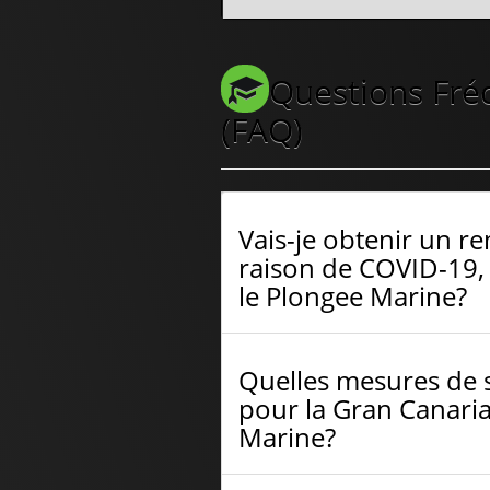
Questions Fr
(FAQ)
Vais-je obtenir un r
raison de COVID-19, 
le Plongee Marine?
Quelles mesures de 
pour la Gran Canaria
Marine?