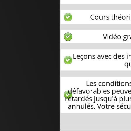
Cours théor
Vidéo gr
Leçons avec des 
qu
Les condition
défavorables peuve
retardés jusqu'à plu
annulés. Votre sécur