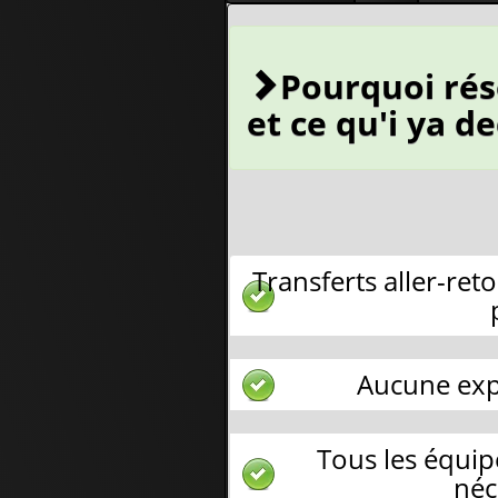
Pourquoi rés
et ce qu'i ya d
Transferts aller-reto
Aucune exp
Tous les équi
néc