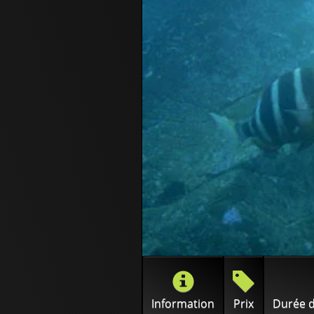
Information
Prix
Durée d