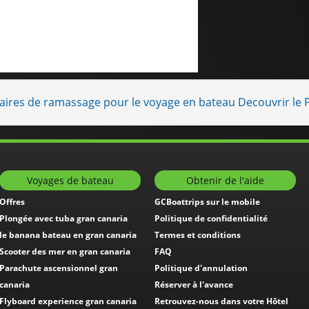
raires de ramassage pour le voyage en bateau Decouvrir le
Voyages de bateau
Obtenir de l'aide
Offres
GCBoattrips sur le mobile
Plongée avec tuba gran canaria
Politique de confidentialité
le banana bateau en gran canaria
Termes et conditions
Scooter des mer en gran canaria
FAQ
Parachute ascensionnel gran
Politique d'annulation
canaria
Réserver à l'avance
Flyboard experience gran canaria
Retrouvez-nous dans votre Hôtel