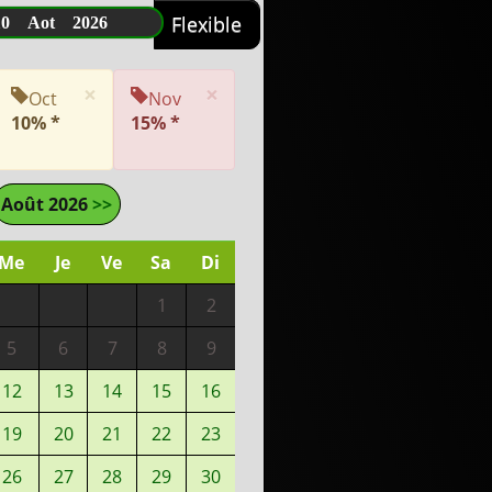
10 Aot 2026
Flexible
×
×
Oct
Nov
10% *
15% *
Août 2026
>>
Me
Je
Ve
Sa
Di
1
2
5
6
7
8
9
12
13
14
15
16
19
20
21
22
23
26
27
28
29
30