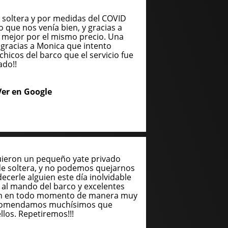
soltera y por medidas del COVID
o que nos venía bien, y gracias a
 mejor por el mismo precio. Una
gracias a Monica que intento
chicos del barco que el servicio fue
ado!!
Ver en Google
uieron un pequeño yate privado
de soltera, y no podemos quejarnos
cerle alguien este día inolvidable
n al mando del barco y excelentes
ron en todo momento de manera muy
recomendamos muchísimos que
llos. Repetiremos!!!