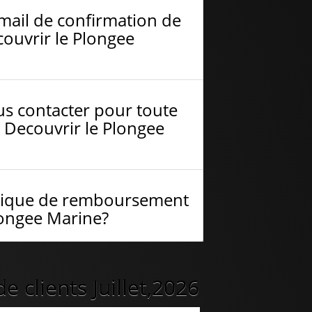
-mail de confirmation de
ouvrir le Plongee
s contacter pour toute
 Decouvrir le Plongee
litique de remboursement
longee Marine?
 clients Juillet,2026