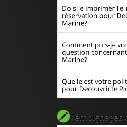
Dois-je imprimer l'e
réservation pour Dec
Marine?
Comment puis-je vou
question concernant
Marine?
Quelle est votre po
pour Decouvrir le P
Témoignages de