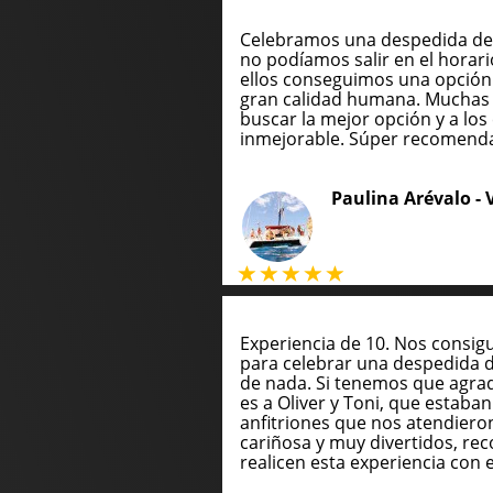
Celebramos una despedida de 
no podíamos salir en el horari
ellos conseguimos una opción
gran calidad humana. Muchas 
buscar la mejor opción y a los 
inmejorable. Súper recomend
Paulina Arévalo -
Experiencia de 10. Nos consig
para celebrar una despedida 
de nada. Si tenemos que agrade
es a Oliver y Toni, que estaba
anfitriones que nos atendie
cariñosa y muy divertidos, 
realicen esta experiencia con e