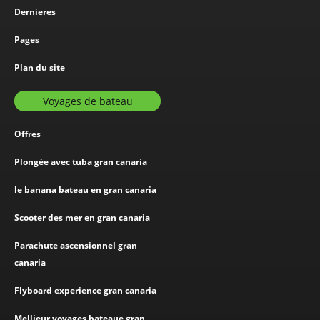
Dernieres
Pages
Plan du site
Voyages de bateau
Offres
Plongée avec tuba gran canaria
le banana bateau en gran canaria
Scooter des mer en gran canaria
Parachute ascensionnel gran
canaria
Flyboard experience gran canaria
Mellieur voyages bateaue gran