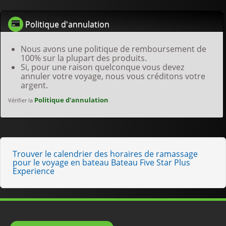
Politique d'annulation
Nous avons une politique de remboursement de
100% sur la plupart des produits.
Si, pour une raison quelconque vous devez
annuler votre voyage, nous vous créditons votre
argent.
Politique d'annulation
Vérifier la
Trouver le calendrier des horaires de ramassage
pour le voyage en bateau Bateau Five Star Plus
Experience