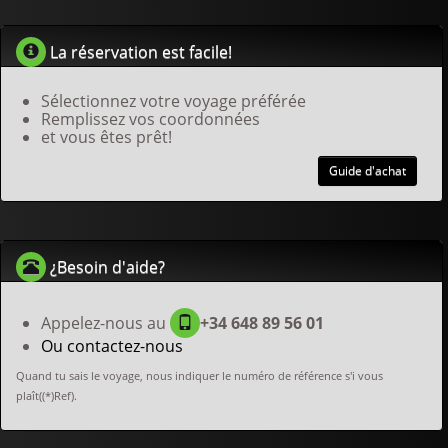
La réservation est facile!
Sélectionnez votre voyage préférée
Remplissez vos coordonnées
et vous êtes prêt!
Guide d'achat
¿Besoin d'aide?
Appelez-nous au
+34 648 89 56 01
Ou contactez-nous
Quand tu sais le voyage, nous indiquer le numéro de référence s'i vous
plaît((*)Ref).