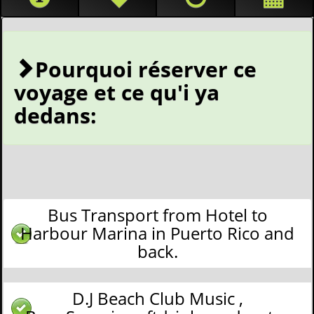
Pourquoi réserver ce
voyage et ce qu'i ya
dedans:
Bus Transport from Hotel to
Harbour Marina in Puerto Rico and
back.
D.J Beach Club Music ,