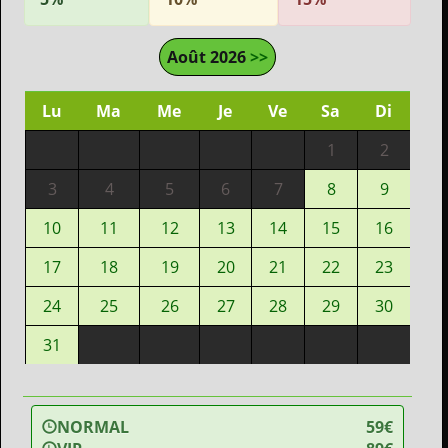
Août 2026
>>
Lu
Ma
Me
Je
Ve
Sa
Di
1
2
3
4
5
6
7
8
9
10
11
12
13
14
15
16
17
18
19
20
21
22
23
24
25
26
27
28
29
30
31
NORMAL
59€