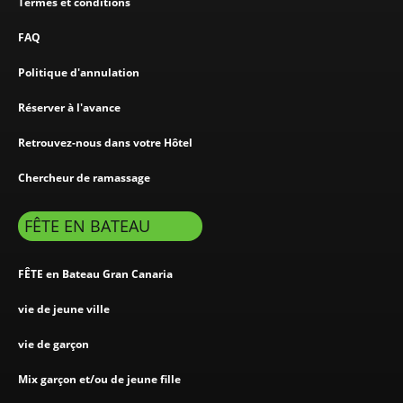
Termes et conditions
FAQ
Politique d'annulation
Réserver à l'avance
Retrouvez-nous dans votre Hôtel
Chercheur de ramassage
FÊTE EN BATEAU
FÊTE en Bateau Gran Canaria
vie de jeune ville
vie de garçon
Mix garçon et/ou de jeune fille