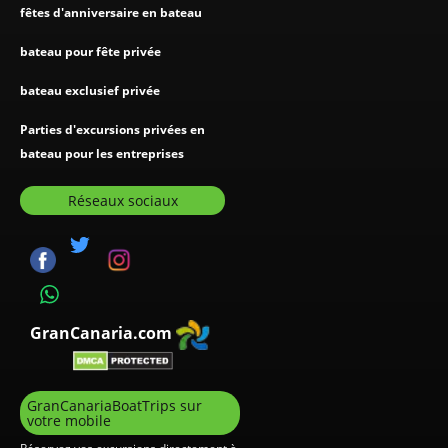
fêtes d'anniversaire en bateau
bateau pour fête privée
bateau exclusief privée
Parties d'excursions privées en
bateau pour les entreprises
Réseaux sociaux
GranCanaria.com
GranCanariaBoatTrips sur
votre mobile