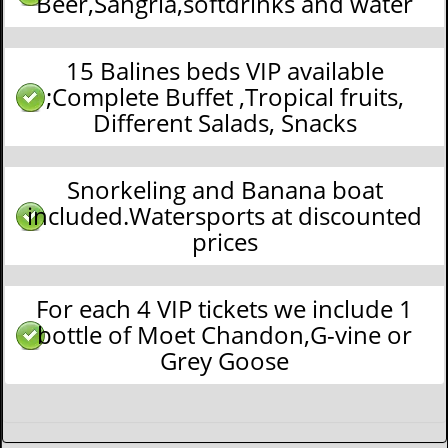
Beer,Sangria,softdrinks and water
15 Balines beds VIP available
;Complete Buffet ,Tropical fruits,
Different Salads, Snacks
Snorkeling and Banana boat
included.Watersports at discounted
prices
For each 4 VIP tickets we include 1
bottle of Moet Chandon,G-vine or
Grey Goose