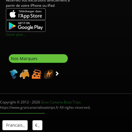
Réservez vos excursions directement à
partir de votre iPhone ou iPad
Savor plus...
Nos Marques
Copyright © 2012 - 2026
Gran Canaria Boat Trips
https://www.grancanariaboattrips.fr All rights reserved.
Francais
€