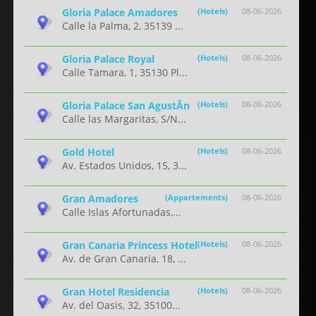
Gloria Palace Amadores
(Hotels)
08-06-2026
Calle la Palma, 2, 35139 ...
Gloria Palace Royal
(Hotels)
08-06-2026
Calle Tamara, 1, 35130 Pl...
Gloria Palace San AgustÃ­n
(Hotels)
08-06-2026
Calle las Margaritas, S/N...
Gold Hotel
(Hotels)
08-06-2026
Av. Estados Unidos, 15, 3...
Gran Amadores
(Appartements)
08-06-2026
Calle Islas Afortunadas,...
Gran Canaria Princess Hotel
(Hotels)
08-06-2026
Av. de Gran Canaria, 18, ...
Gran Hotel Residencia
(Hotels)
08-06-2026
Av. del Oasis, 32, 35100...