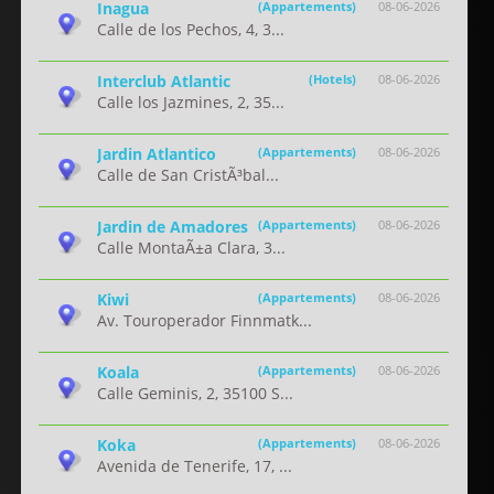
Inagua
(Appartements)
08-06-2026
Calle de los Pechos, 4, 3...
Interclub Atlantic
(Hotels)
08-06-2026
Calle los Jazmines, 2, 35...
Jardin Atlantico
(Appartements)
08-06-2026
Calle de San CristÃ³bal...
Jardin de Amadores
(Appartements)
08-06-2026
Calle MontaÃ±a Clara, 3...
Kiwi
(Appartements)
08-06-2026
Av. Touroperador Finnmatk...
Koala
(Appartements)
08-06-2026
Calle Geminis, 2, 35100 S...
Koka
(Appartements)
08-06-2026
Avenida de Tenerife, 17, ...