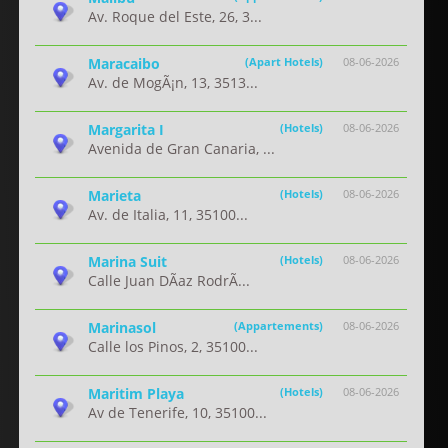
Av. Roque del Este, 26, 3...
Maracaibo
(Apart Hotels)
08-06-2026
Av. de MogÃ¡n, 13, 3513...
Margarita I
(Hotels)
08-06-2026
Avenida de Gran Canaria, ...
Marieta
(Hotels)
08-06-2026
Av. de Italia, 11, 35100...
Marina Suit
(Hotels)
08-06-2026
Calle Juan DÃ­az RodrÃ...
Marinasol
(Appartements)
08-06-2026
Calle los Pinos, 2, 35100...
Maritim Playa
(Hotels)
08-06-2026
Av de Tenerife, 10, 35100...