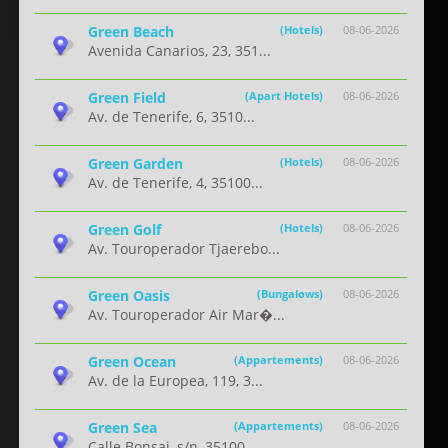
Green Beach
(Hotels)
08-06-2026
Avenida Canarios, 23, 351...
Green Field
(Apart Hotels)
08-06-2026
Av. de Tenerife, 6, 3510...
Green Garden
(Hotels)
08-06-2026
Av. de Tenerife, 4, 35100...
Green Golf
(Hotels)
08-06-2026
Av. Touroperador Tjaerebo...
Green Oasis
(Bungalows)
08-06-2026
Av. Touroperador Air Mar�...
Green Ocean
(Appartements)
08-06-2026
Av. de la Europea, 119, 3...
Green Sea
(Appartements)
08-06-2026
Calle Bonsai, s/n, 35100 ...