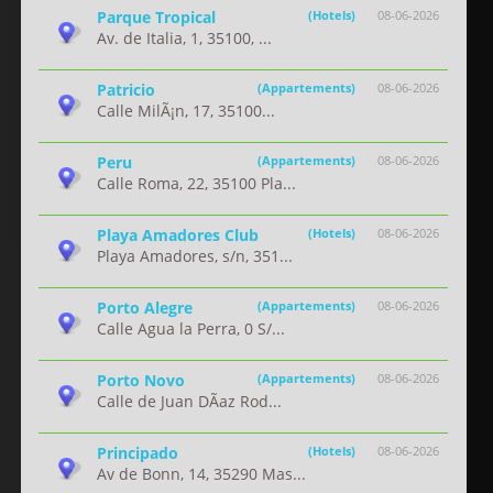
Parque Tropical
(Hotels)
08-06-2026
Av. de Italia, 1, 35100, ...
Patricio
(Appartements)
08-06-2026
Calle MilÃ¡n, 17, 35100...
Peru
(Appartements)
08-06-2026
Calle Roma, 22, 35100 Pla...
Playa Amadores Club
(Hotels)
08-06-2026
Playa Amadores, s/n, 351...
Porto Alegre
(Appartements)
08-06-2026
Calle Agua la Perra, 0 S/...
Porto Novo
(Appartements)
08-06-2026
Calle de Juan DÃ­az Rod...
Principado
(Hotels)
08-06-2026
Av de Bonn, 14, 35290 Mas...