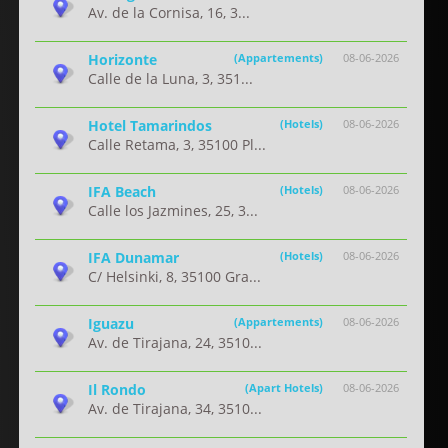
Av. de la Cornisa, 16, 3...
Horizonte
(Appartements)
08-06-2026
Calle de la Luna, 3, 351...
Hotel Tamarindos
(Hotels)
08-06-2026
Calle Retama, 3, 35100 Pl...
IFA Beach
(Hotels)
08-06-2026
Calle los Jazmines, 25, 3...
IFA Dunamar
(Hotels)
08-06-2026
C/ Helsinki, 8, 35100 Gra...
Iguazu
(Appartements)
08-06-2026
Av. de Tirajana, 24, 3510...
Il Rondo
(Apart Hotels)
08-06-2026
Av. de Tirajana, 34, 3510...