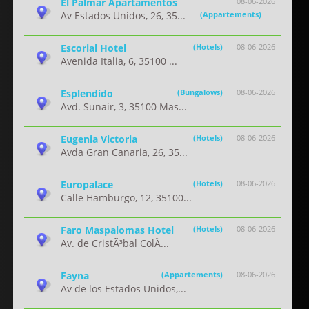
El Palmar Apartamentos
08-06-2026
Av Estados Unidos, 26, 35...
(Appartements)
Escorial Hotel
(Hotels)
08-06-2026
Avenida Italia, 6, 35100 ...
Esplendido
(Bungalows)
08-06-2026
Avd. Sunair, 3, 35100 Mas...
Eugenia Victoria
(Hotels)
08-06-2026
Avda Gran Canaria, 26, 35...
Europalace
(Hotels)
08-06-2026
Calle Hamburgo, 12, 35100...
Faro Maspalomas Hotel
(Hotels)
08-06-2026
Av. de CristÃ³bal ColÃ...
Fayna
(Appartements)
08-06-2026
Av de los Estados Unidos,...