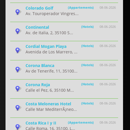
Colorado Golf
(Appartements)
08-06-2026
Av. Touroperador Vingres...
Continental
(Hotels)
08-06-2026
Av. de Italia, 2, 35100 S...
Cordial Mogan Playa
(Hotels)
08-06-2026
Avenida de Los Marrero, ...
Corona Blanca
(Hotels)
08-06-2026
Av de Tenerife, 11, 35100...
Corona Roja
(Hotels)
08-06-2026
Calle el Pez, 6, 35100 M...
Costa Meloneras Hotel
(Hotels)
08-06-2026
Calle Mar MediterrÃ¡neo...
Costa Rica I y II
(Appartements)
08-06-2026
Calle Roma, 16, 35100, L...