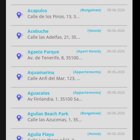
Acapulco
(Bungalows)
08-06-2026
Calle de los Pinos, 13, 3...
Acebuche
(Hotels)
08-06-2026
Calle las Adelfas, 21, 35...
Agaete Parque
(Apart Hotels)
08-06-2026
Av. de Tenerife, 8, 35100...
Aquamarina
(Appartements)
08-06-2026
Calle Anfi del Mar, 123, ...
Aguacates
(Appartements)
08-06-2026
Av Finlandia, 1, 35100 Sa...
Aguilas Beach Park
(Bungalows)
08-06-2026
Calle las Azucenas, 1, 35...
Aguila Playa
(Hotels)
08-06-2026