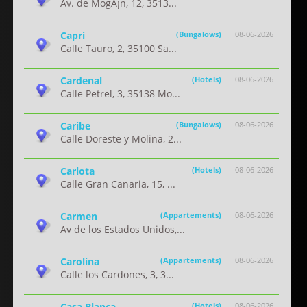
Av. de MogÃ¡n, 12, 3513...
Capri
(Bungalows)
08-06-2026
Calle Tauro, 2, 35100 Sa...
Cardenal
(Hotels)
08-06-2026
Calle Petrel, 3, 35138 Mo...
Caribe
(Bungalows)
08-06-2026
Calle Doreste y Molina, 2...
Carlota
(Hotels)
08-06-2026
Calle Gran Canaria, 15, ...
Carmen
(Appartements)
08-06-2026
Av de los Estados Unidos,...
Carolina
(Appartements)
08-06-2026
Calle los Cardones, 3, 3...
Casa Blanca
(Hotels)
08-06-2026