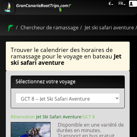
€
FR
Chercheur de ramassage
Jet ski safari aventure
Trouver le calendrier des horaires de
ramassage pour le voyage en bateau
Jet
ski safari aventure
Sélectionnez votre voyage
Réservation
Jet Ski Safari Aventure
/GCT 8
Disponible en une variété de
durées en minutes.
Transport en bus gratuit.