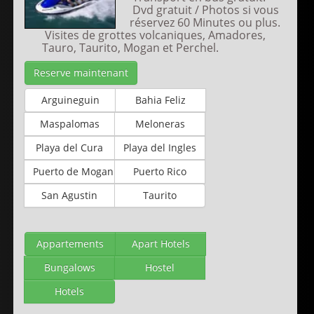
Dvd gratuit / Photos si vous
réservez 60 Minutes ou plus.
Visites de grottes volcaniques, Amadores,
Tauro, Taurito, Mogan et Perchel.
Reserve maintenant
Arguineguin
Bahia Feliz
Maspalomas
Meloneras
Playa del Cura
Playa del Ingles
Puerto de Mogan
Puerto Rico
San Agustin
Taurito
Appartements
Apart Hotels
Bungalows
Hostel
Hotels