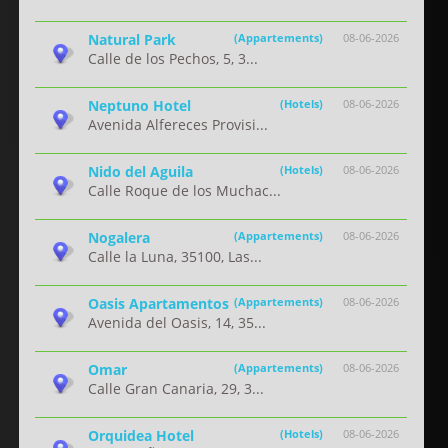
Natural Park
(Appartements)
08-06-2026
Calle de los Pechos, 5, 3...
Neptuno Hotel
(Hotels)
08-06-2026
Avenida Alfereces Provisi...
Nido del Aguila
(Hotels)
08-06-2026
Calle Roque de los Muchac...
Nogalera
(Appartements)
08-06-2026
Calle la Luna, 35100, Las...
Oasis Apartamentos
(Appartements)
08-06-2026
Avenida del Oasis, 14, 35...
Omar
(Appartements)
08-06-2026
Calle Gran Canaria, 29, 3...
Orquidea Hotel
(Hotels)
08-06-2026