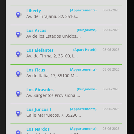
Liberty
(Appartements)
08-06-2026
Av. de Tirajana, 32, 3510...
Los Arcos
(Bungalows)
08-06-2026
Av de los Estados Unidos,...
Los Elefantes
(Apart Hotels)
08-06-2026
Av. de Tirma, 2, 35100, L...
Los Ficus
(Appartements)
08-06-2026
Av de Italia, 17, 35100 M...
Los Girasoles
(Bungalows)
08-06-2026
Av. Sargentos Provisional...
Los Juncos I
(Appartements)
08-06-2026
Calle Marruecos, 7, 35290...
Los Nardos
(Appartements)
08-06-2026