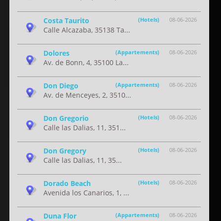
Costa Taurito
(Hotels)
08-06-2026
Calle Alcazaba, 35138 Ta...
Dolores
(Appartements)
08-06-2026
Av. de Bonn, 4, 35100 La...
Don Diego
(Appartements)
08-06-2026
Av. de Menceyes, 2, 3510...
Don Gregorio
(Hotels)
08-06-2026
Calle las Dalias, 11, 351...
Don Gregory
(Hotels)
08-06-2026
Calle las Dalias, 11, 35...
Dorado Beach
(Hotels)
08-06-2026
Avenida los Canarios, 1, ...
Duna Flor
(Appartements)
08-06-2026