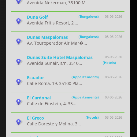
Avenida Nekerman, 35100 M...
Duna Golf
(Bungalows)
08-06-2026
Avenida Fritis Resort, 2,...
Dunas Maspalomas
(Bungalows)
08-06-2026
Av. Touroperador Air Mar�...
Dunas Suite Hotel Maspalomas
08-06-2026
Avenida Sunair, s/n, 3510...
(Hotels)
Ecuador
(Appartements)
08-06-2026
Calle Roma, 19, 35100 Pla...
El Cardonal
(Appartements)
08-06-2026
Calle de Einstein, 4, 35...
El Greco
(Hotels)
08-06-2026
Calle Doreste y Molina, 3...