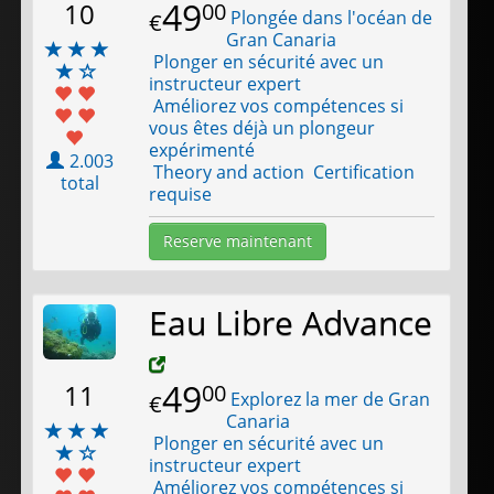
49
10
00
Plongée dans l'océan de
€
Gran Canaria
Plonger en sécurité avec un
instructeur expert
Améliorez vos compétences si
vous êtes déjà un plongeur
expérimenté
2.003
Theory and action Certification
total
requise
Reserve maintenant
Eau Libre Advance
49
11
00
Explorez la mer de Gran
€
Canaria
Plonger en sécurité avec un
instructeur expert
Améliorez vos compétences si