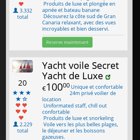
Produits de luxe et plongée en
apnée et bateau banane
3.332
Découvrez la côte sud de Gran
total
Canaria relaxant, avec des vues
incroyables et bien desservi.
Reserve maintenant
Yacht voile Secret
Yacht de Luxe
20
100
00
Unique et confortable
€
24m privé voilier de
location
Uniformated staff, chill out
confortable
Produits de luxe et snorkeling
Voile vers les plus belles plages,
2.229
le déjeuner et les boissons
total
gazeuses.