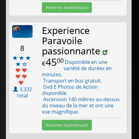
Reserve maintenant
Experience
Paravoile
8
passionnante
45
00
Disponible en une
€
variété de durées en
minutes.
Transport en bus gratuit.
Dvd E Photos de Action
3.332
disponible.
total
Ascension 140 mètres au-dessus
du niveau de la mer et ont une
vue magnifique.
Reserve maintenant