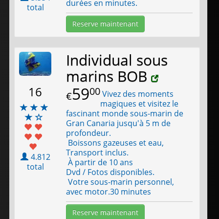
durées en minutes.
total
Reserve maintenant
Individual sous
marins BOB
59
16
00
Vivez des moments
€
magiques et visitez le
fascinant monde sous-marin de
Gran Canaria jusqu'à 5 m de
profondeur.
Boissons gazeuses et eau,
Transport inclus.
4.812
À partir de 10 ans
total
Dvd / Fotos disponibles.
Votre sous-marin personnel,
avec motor.30 minutes
Reserve maintenant