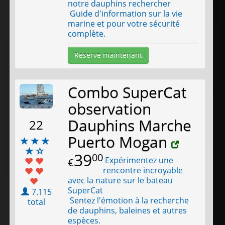
notre dauphins rechercher
Guide d'information sur la vie
marine et pour votre sécurité
complète.
Reserve maintenant
Combo SuperCat
observation
Dauphins Marche
22
Puerto Mogan
39
00
Expérimentez une
€
rencontre incroyable
avec la nature sur le bateau
SuperCat
7.115
Sentez l'émotion à la recherche
total
de dauphins, baleines et autres
espèces.