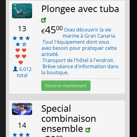
Plongee avec tuba
45
13
00
Osez découvrir la vie
€
marine à Gran Canaria.
Tout l'équipement dont vous
avez besoin pour pratiquer cette
activité.
Transport de l'hôtel à l'endroit.
Brève séance d'information dans
6.012
la boutique.
total
Reserve maintenant
Special
combinaison
14
ensemble