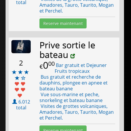
total
Amadores, Tauro, Taurito, Mogan
et Perchel.
Reserve maintenant
Prive sortie le
bateau
2
0
00
Bar gratuit et Dejeuner
€
Fruits tropicaux
Bus gratuit et recherche de
dauphins, plongee en apnee et
bateau banane
Vue sous-marine et peche,
snorkeling et bateau banane
6.012
Visites de grottes volcaniques,
total
Amadores, Tauro, Taurito, Mogan
et Perchel.
Reserve maintenant