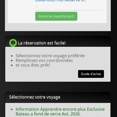
.
Reserve maintenant
La réservation est facile!
Sélectionnez votre voyage préférée
Remplissez vos coordonnées
et vous êtes prêt!
Guide d'achat
Sélectionnez votre voyage
Information Apprendre encore plus Exclusive
Bateau a fond de verre Aot, 2026