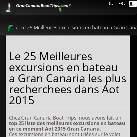
€
FR
Le 25 Meilleures excursions en bateau a Gran Cana
Le 25 Meilleures
excursions en bateau
a Gran Canaria les plus
recherchees dans Aot
2015
Chez Gran Canaria Boat Trips, nous avons fait un
top
25 liste des meilleures excursions en bateau
en ce moment Aot 2015
Gran Canaria
.
Ces excursions en bateau sont triées sur le volet