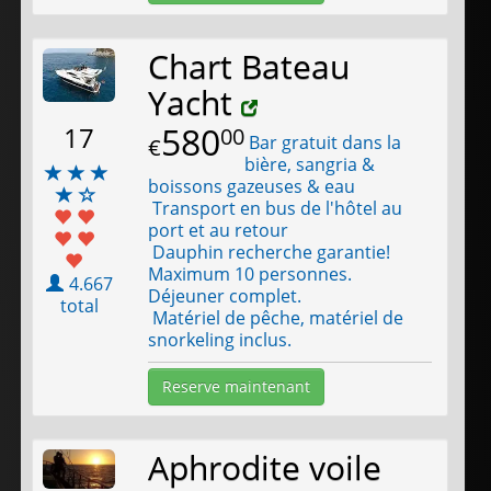
Chart Bateau
Yacht
580
17
00
Bar gratuit dans la
€
bière, sangria &
boissons gazeuses & eau
Transport en bus de l'hôtel au
port et au retour
Dauphin recherche garantie!
Maximum 10 personnes.
4.667
Déjeuner complet.
total
Matériel de pêche, matériel de
snorkeling inclus.
Reserve maintenant
Aphrodite voile