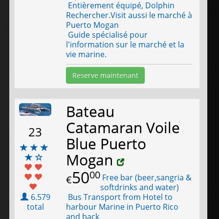
Entièrement équipé, Dolphin
Rechercher.Visit aussi le marché à
Puerto Mogan
Guide spécialisé pour
l'information sur le marché et la
vie marine.
Reserve maintenant
Bateau
Catamaran Voile
23
Blue Puerto
Mogan
50
00
Free bar (beer,sangria &
€
softdrinks and water)
Bus Transport from Hotel to
6.579
harbour Marine in Puerto Rico
total
and back