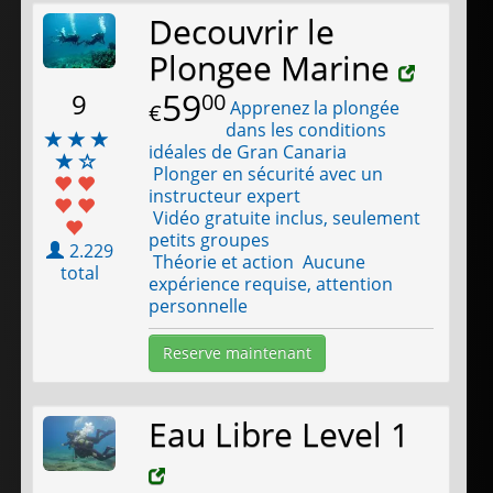
Decouvrir le
Plongee Marine
59
9
00
Apprenez la plongée
€
dans les conditions
idéales de Gran Canaria
Plonger en sécurité avec un
instructeur expert
Vidéo gratuite inclus, seulement
petits groupes
2.229
Théorie et action Aucune
total
expérience requise, attention
personnelle
Reserve maintenant
Eau Libre Level 1