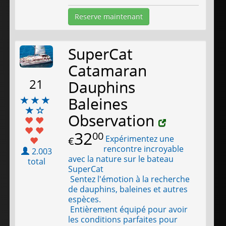
Reserve maintenant
SuperCat
Catamaran
21
Dauphins
Baleines
Observation
32
00
Expérimentez une
€
rencontre incroyable
2.003
avec la nature sur le bateau
total
SuperCat
Sentez l'émotion à la recherche
de dauphins, baleines et autres
espèces.
Entièrement équipé pour avoir
les conditions parfaites pour